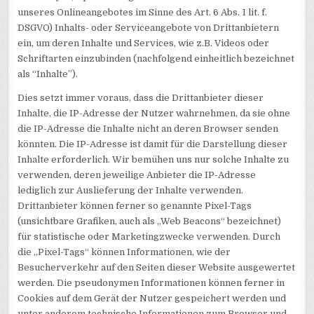
unseres Onlineangebotes im Sinne des Art. 6 Abs. 1 lit. f.
DSGVO) Inhalts- oder Serviceangebote von Drittanbietern
ein, um deren Inhalte und Services, wie z.B. Videos oder
Schriftarten einzubinden (nachfolgend einheitlich bezeichnet
als “Inhalte”).
Dies setzt immer voraus, dass die Drittanbieter dieser
Inhalte, die IP-Adresse der Nutzer wahrnehmen, da sie ohne
die IP-Adresse die Inhalte nicht an deren Browser senden
könnten. Die IP-Adresse ist damit für die Darstellung dieser
Inhalte erforderlich. Wir bemühen uns nur solche Inhalte zu
verwenden, deren jeweilige Anbieter die IP-Adresse
lediglich zur Auslieferung der Inhalte verwenden.
Drittanbieter können ferner so genannte Pixel-Tags
(unsichtbare Grafiken, auch als „Web Beacons“ bezeichnet)
für statistische oder Marketingzwecke verwenden. Durch
die „Pixel-Tags“ können Informationen, wie der
Besucherverkehr auf den Seiten dieser Website ausgewertet
werden. Die pseudonymen Informationen können ferner in
Cookies auf dem Gerät der Nutzer gespeichert werden und
unter anderem technische Informationen zum Browser und