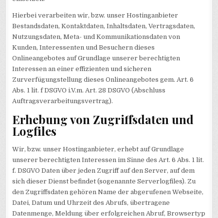
Hierbei verarbeiten wir, bzw. unser Hostinganbieter
Bestandsdaten, Kontaktdaten, Inhaltsdaten, Vertragsdaten,
Nutzungsdaten, Meta- und Kommunikationsdaten von
Kunden, Interessenten und Besuchern dieses
Onlineangebotes auf Grundlage unserer berechtigten
Interessen an einer effizienten und sicheren
Zurverfügungstellung dieses Onlineangebotes gem. Art. 6
Abs. 1 lit. f DSGVO i.V.m. Art. 28 DSGVO (Abschluss
Auftragsverarbeitungsvertrag).
Erhebung von Zugriffsdaten und
Logfiles
Wir, bzw. unser Hostinganbieter, erhebt auf Grundlage
unserer berechtigten Interessen im Sinne des Art. 6 Abs. 1 lit.
f. DSGVO Daten über jeden Zugriff auf den Server, auf dem
sich dieser Dienst befindet (sogenannte Serverlogfiles). Zu
den Zugriffsdaten gehören Name der abgerufenen Webseite,
Datei, Datum und Uhrzeit des Abrufs, übertragene
Datenmenge, Meldung über erfolgreichen Abruf, Browsertyp