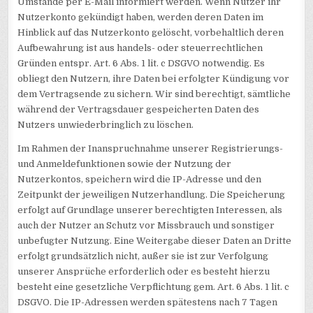
Umstände per E-Mail informiert werden. Wenn Nutzer ihr
Nutzerkonto gekündigt haben, werden deren Daten im
Hinblick auf das Nutzerkonto gelöscht, vorbehaltlich deren
Aufbewahrung ist aus handels- oder steuerrechtlichen
Gründen entspr. Art. 6 Abs. 1 lit. c DSGVO notwendig. Es
obliegt den Nutzern, ihre Daten bei erfolgter Kündigung vor
dem Vertragsende zu sichern. Wir sind berechtigt, sämtliche
während der Vertragsdauer gespeicherten Daten des
Nutzers unwiederbringlich zu löschen.
Im Rahmen der Inanspruchnahme unserer Registrierungs-
und Anmeldefunktionen sowie der Nutzung der
Nutzerkontos, speichern wird die IP-Adresse und den
Zeitpunkt der jeweiligen Nutzerhandlung. Die Speicherung
erfolgt auf Grundlage unserer berechtigten Interessen, als
auch der Nutzer an Schutz vor Missbrauch und sonstiger
unbefugter Nutzung. Eine Weitergabe dieser Daten an Dritte
erfolgt grundsätzlich nicht, außer sie ist zur Verfolgung
unserer Ansprüche erforderlich oder es besteht hierzu
besteht eine gesetzliche Verpflichtung gem. Art. 6 Abs. 1 lit. c
DSGVO. Die IP-Adressen werden spätestens nach 7 Tagen