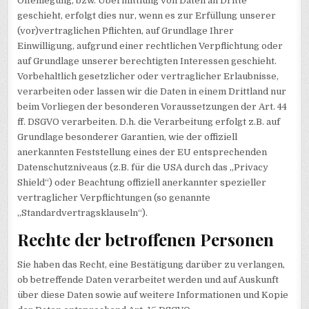
Offenlegung, bzw. Übermittlung von Daten an Dritte
geschieht, erfolgt dies nur, wenn es zur Erfüllung unserer
(vor)vertraglichen Pflichten, auf Grundlage Ihrer
Einwilligung, aufgrund einer rechtlichen Verpflichtung oder
auf Grundlage unserer berechtigten Interessen geschieht.
Vorbehaltlich gesetzlicher oder vertraglicher Erlaubnisse,
verarbeiten oder lassen wir die Daten in einem Drittland nur
beim Vorliegen der besonderen Voraussetzungen der Art. 44
ff. DSGVO verarbeiten. D.h. die Verarbeitung erfolgt z.B. auf
Grundlage besonderer Garantien, wie der offiziell
anerkannten Feststellung eines der EU entsprechenden
Datenschutzniveaus (z.B. für die USA durch das „Privacy
Shield“) oder Beachtung offiziell anerkannter spezieller
vertraglicher Verpflichtungen (so genannte
„Standardvertragsklauseln“).
Rechte der betroffenen Personen
Sie haben das Recht, eine Bestätigung darüber zu verlangen,
ob betreffende Daten verarbeitet werden und auf Auskunft
über diese Daten sowie auf weitere Informationen und Kopie