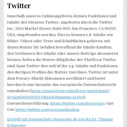
Twitter
Innerhalb unseres Onlineangebotes können Funktionen und
Inhalte des Dienstes Twitter, angeboten durch die Twitter
Inc., 1355 Market Street, Suite 900, San Francisco, CA 94103,
USA, eingebunden werden. Hierzu können z.B. Inhalte wie
Bilder, Videos oder Texte und Schaltflächen gehören, mit
denen Nutzer Ihr Gefallen betreffend die Inhalte kundtun,
den Verfassern der Inhalte oder unsere Beiträge abonnieren
können. Sofern die Nutzer Mitglieder der Plattform Twitter
sind, kann Twitter den Aufruf der o.g. Inhalte und Funktionen
den dortigen Profilen der Nutzer zuordnen. Twitter ist unter
dem Privacy-Shield-Abkommen zertifiziert und bietet
hierdurch eine Garantie, das europäische Datenschutzrecht
einzuhalten (
https://www.privacyshield.gov/participant?
id=a2zt0000000TORzAAO&status=Active
).
Datenschutzerklärung:
https://twitter.com/de/privacy
, Opt-
Out:
https://twitter.com/personalization
.
Erstellt mit Datenschutz-Generator.de von RA Dr. Thomas
Schwenke