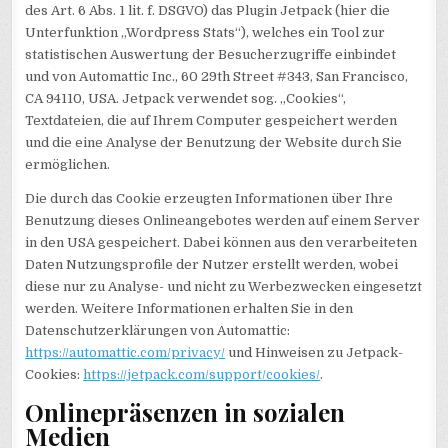
des Art. 6 Abs. 1 lit. f. DSGVO) das Plugin Jetpack (hier die
Unterfunktion „Wordpress Stats“), welches ein Tool zur
statistischen Auswertung der Besucherzugriffe einbindet
und von Automattic Inc., 60 29th Street #343, San Francisco,
CA 94110, USA. Jetpack verwendet sog. „Cookies“,
Textdateien, die auf Ihrem Computer gespeichert werden
und die eine Analyse der Benutzung der Website durch Sie
ermöglichen.
Die durch das Cookie erzeugten Informationen über Ihre
Benutzung dieses Onlineangebotes werden auf einem Server
in den USA gespeichert. Dabei können aus den verarbeiteten
Daten Nutzungsprofile der Nutzer erstellt werden, wobei
diese nur zu Analyse- und nicht zu Werbezwecken eingesetzt
werden. Weitere Informationen erhalten Sie in den
Datenschutzerklärungen von Automattic:
https://automattic.com/privacy/
und Hinweisen zu Jetpack-
Cookies:
https://jetpack.com/support/cookies/
.
Onlinepräsenzen in sozialen
Medien