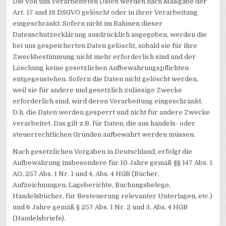
Die von uns verarbeiteten Daten werden nach Maßgabe der
Art. 17 und 18 DSGVO gelöscht oder in ihrer Verarbeitung
eingeschränkt. Sofern nicht im Rahmen dieser
Datenschutzerklärung ausdrücklich angegeben, werden die
bei uns gespeicherten Daten gelöscht, sobald sie für ihre
Zweckbestimmung nicht mehr erforderlich sind und der
Löschung keine gesetzlichen Aufbewahrungspflichten
entgegenstehen. Sofern die Daten nicht gelöscht werden,
weil sie für andere und gesetzlich zulässige Zwecke
erforderlich sind, wird deren Verarbeitung eingeschränkt.
D.h. die Daten werden gesperrt und nicht für andere Zwecke
verarbeitet. Das gilt z.B. für Daten, die aus handels- oder
steuerrechtlichen Gründen aufbewahrt werden müssen.
Nach gesetzlichen Vorgaben in Deutschland, erfolgt die
Aufbewahrung insbesondere für 10 Jahre gemäß §§ 147 Abs. 1
AO, 257 Abs. 1 Nr. 1 und 4, Abs. 4 HGB (Bücher,
Aufzeichnungen, Lageberichte, Buchungsbelege,
Handelsbücher, für Besteuerung relevanter Unterlagen, etc.)
und 6 Jahre gemäß § 257 Abs. 1 Nr. 2 und 3, Abs. 4 HGB
(Handelsbriefe).