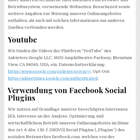
Betriebssystem, verweisende Webseiten, Besuchszeit sowie
weitere Angaben zur Nutzung unseres Onlineangebotes
enthalten, als auch mit solchen Informationen aus anderen
Quellen verbunden werden.
Youtube
Wir binden die Videos der Plattform “YouTube” des
Anbieters Google LLC, 1600 Amphitheatre Parkway, Mountain
View, CA 94043, USA, ein. Datenschutzerklärung:
https://www.google.com/policies/privacy/
, Opt-Out:
https://adssettings.google.com/authenticated
.
Verwendung von Facebook Social
Plugins
Wir nutzen auf Grundlage unserer berechtigten Interessen
(d.h. Interesse an der Analyse, Optimierung und
wirtschaftlichem Betrieb unseres Onlineangebotes im Sinne
des Art. 6 Abs. 1 lit. f. DSGVO) Social Plugins („Plugins“) des
sozialen Netzwerkes facebook.com, welches von der