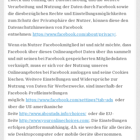
Verarbeitung und Nutzung der Daten durch Facebook sowie
die diesbezüglichen Rechte und Einstellungsmöglichkeiten
zum Schutz der Privatsphäre der Nutzer, können diese den
Datenschutzhinweisen von Facebook
entnehmen:
https://www.facebook.com/about/privacy/
.
Wenn ein Nutzer Facebookmitglied ist und nicht möchte, dass
Facebook über dieses Onlineangebot Daten über ihn sammelt
und mit seinen bei Facebook gespeicherten Mitgliedsdaten
verknüpft, muss er sich vor der Nutzung unseres
Onlineangebotes bei Facebook ausloggen und seine Cookies
löschen. Weitere Einstellungen und Widersprüche zur
Nutzung von Daten für Werbezwecke, sind innerhalb der
Facebook-Profileinstellungen
möglich:
https://www.facebook.com/settings?tab=ads
oder
über die US-amerikanische
Seite
http://www.aboutads.info/choices/
oder die EU-
Seite
http://www.youronlinechoices.com/
. Die Einstellungen
erfolgen plattformunabhängig, d.h. sie werden für alle Geräte,
wie Desktopcomputer oder mobile Geräte übernommen.