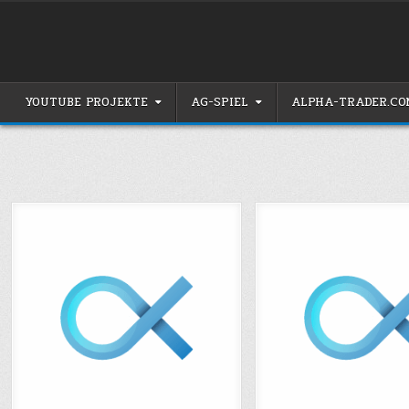
Skip
to
content
YOUTUBE PROJEKTE
AG-SPIEL
ALPHA-TRADER.CO